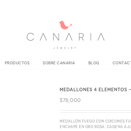
Productos
Sobre Canaria
Blog
Contac
Medallones 4 elementos 
$
78,000
Medallón Fuego con circones fuc
enchape en oro rosa. Cadena aj