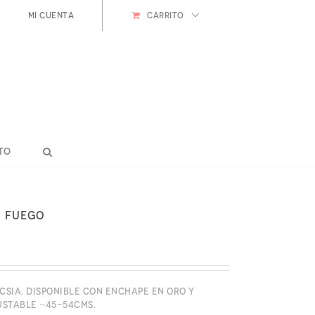
Mi cuenta
CARRITO
to
– Fuego
sia. Disponible con enchape en oro y
ustable ~45-54cms.