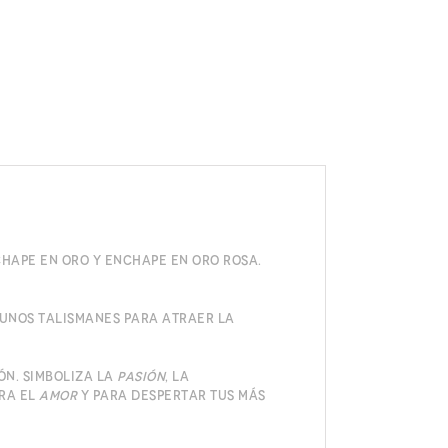
hape en oro y enchape en oro rosa.
 Unos talismanes para atraer la
ón. Simboliza la
pasión
, la
ra el
amor
y para despertar tus más