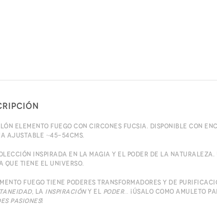
cripción
lón elemento Fuego con circones fucsia. Disponible con enc
a ajustable ~45-54cms.
olección inspirada en la magia y el poder de la naturaleza.
a que tiene el universo.
emento fuego tiene poderes transformadores y de purificaci
taneidad
, la
inspiración
y el
poder
… ¡Úsalo como amuleto pa
es pasiones
!