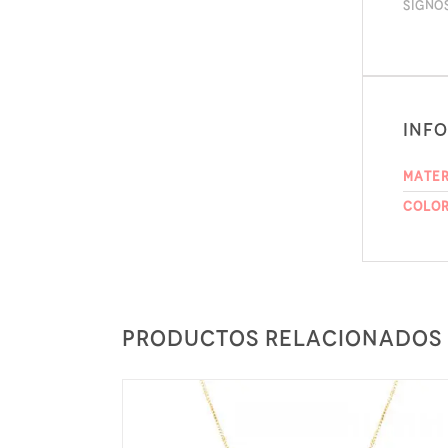
Signo
Inf
Mater
Colo
Productos relacionados