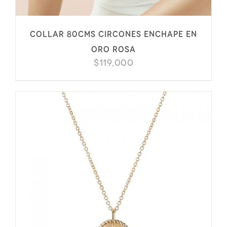
Collar 80cms circones enchape en
oro rosa
$
119,000