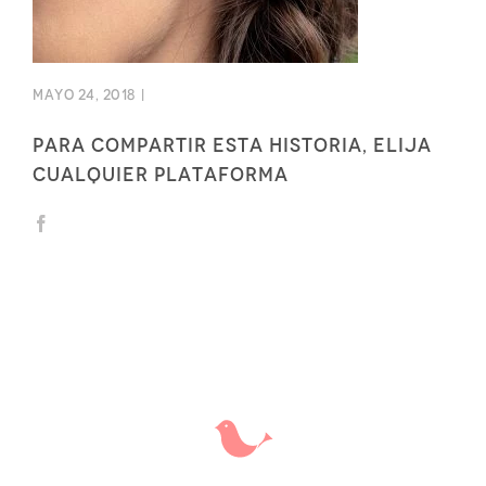
mayo 24, 2018
|
Para compartir esta historia, elija
cualquier plataforma
Facebook
X
Correo
electrónico