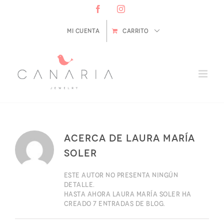
Saltar
Facebook
Instagram
al
contenido
Mi cuenta
CARRITO
Acerca de
Laura María
Soler
Este autor no presenta ningún
detalle.
Hasta ahora Laura María Soler ha
creado 7 entradas de blog.