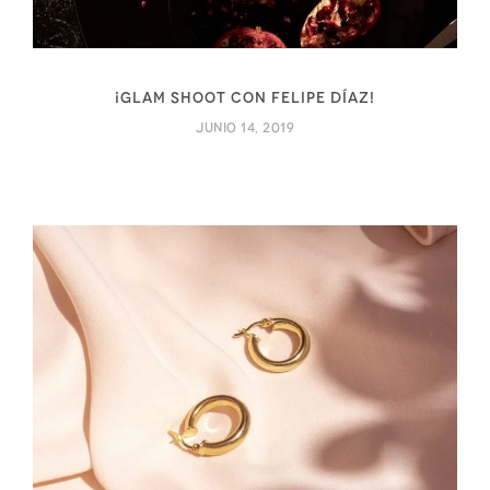
¡Glam Shoot con Felipe Díaz!
junio 14, 2019