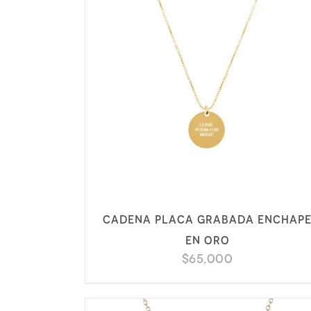
Cadena placa grabada enchap
en oro
$
65,000