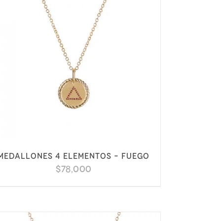
Medallones 4 elementos – Fuego
$
78,000