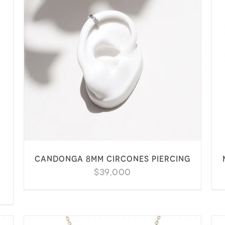
e
Candonga 8mm circones piercing
$
39,000