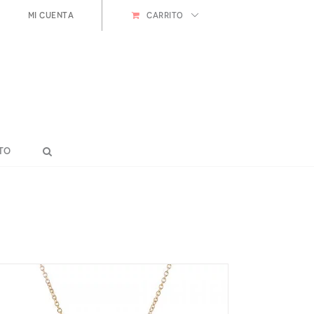
Mi cuenta
CARRITO
to