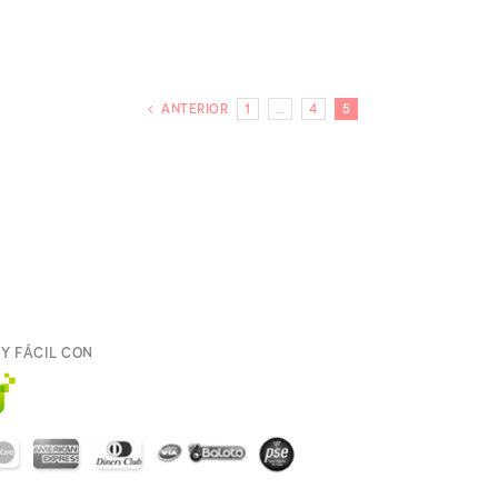
Anterior
1
…
4
5
y fácil con